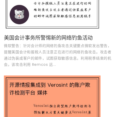
美国会计事务所警惕新的网络钓鱼活动
微软警告：针对会计师的网络钓鱼攻击关键要点微软发出警告，
提醒美国会计和报税人员注意正在进行的网络钓鱼攻击。攻击者
通过伪装成客户的邮件，试图获取敏感信息，利用税季结束的机
会。该攻击利用 Remcos 远...