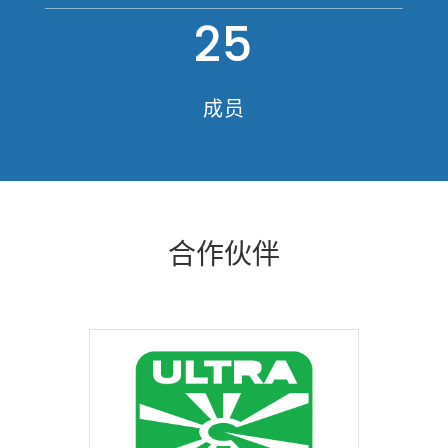
25
成员
合作伙伴