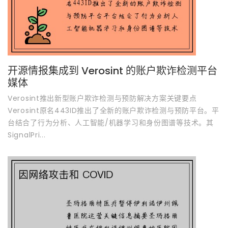
开源情报集成到 Verosint 的账户欺诈检测平台
媒体
Verosint推出新型账户欺诈检测与预防解决方案关键要点
Verosint原名443ID推出了全新的账户欺诈检测与预防平台。平
台结合了行为分析、人工智能/机器学习和身份图谱等技术。其
SignalPri...