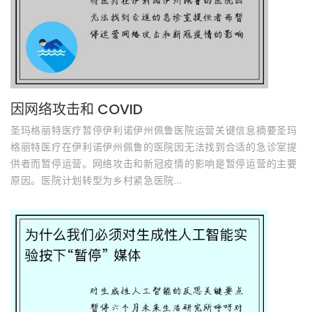
因网络攻击和 COVID
圣玛格丽特医疗暂停伊利诺伊州佩鲁医院运营关键信息摘要圣玛
格丽特医疗在伊利诺伊州佩鲁的医院因无法找到合适的急诊室提
供者而暂停运营。网络攻击和新冠疫情的影响是暂停运营的主要
原因。医院计划转型为乡村紧急医院...