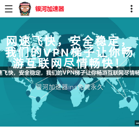
网速飞快，安全稳定，
我们的VPN梯子让你畅
游互联网尽情畅快！
银河加速器ins免费永久