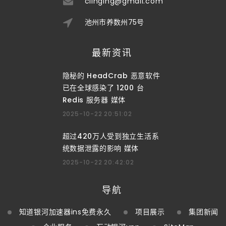
clinging@gmail.com
池州市养数州75号
最新资讯
隐秘的 HeadCrab 恶意软件
已在全球感染了 1200 台
Redis 服务器 媒体
2025-10-22 20:51:02
超过420万人受到独立生活系
统数据泄露的影响 媒体
2025-10-22 20:42:02
导航
知道银河加速器ins免费永久
项目展示
集团新闻