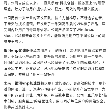
司。公司自成立以来，一直秉承着“科技创新，服务至上”的经营
理念，致力于为用户提供安全、稳定、高效的网络接入服务。
公司拥有一支专业的研发团队，技术力量雄厚，不断追求创新，
不断突破技术瓶颈，开发出了一系列高品质的VPN梯子产品，深
受国内外用户的青睐与信赖。公司产品涵盖了Windows、
Mac、iOS和安卓等多个平台，能够满足用户在不同设备上的网
络安全需求。
银河vnp加速器
秉承着用户至上的原则，始终把用户体验放在首
位，不断优化产品性能，提升服务质量，为用户打造一个安全、
畅通的网络环境。公司产品已经覆盖了全球多个国家和地区，为
海外留学生、外贸商家、跨境电商等提供了稳定的网络连接和加
密保护，并得到了用户一致好评。
未来，
银河vnp加速器
将以更开放的姿态，更高效的技术，更舒
适的体验，进一步深耕VPN梯子行业，不断提升产品竞争力，为
用户创造更多价值，助力用户畅游数字世界。公司一直秉承着“技
术创新，服务至上”的经营理念，用心呵护每位用户的网络安全，
携手共创美好未来。